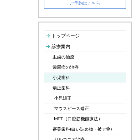
ご予約はこちら
トップページ
診療案内
虫歯の治療
歯周病の治療
小児歯科
矯正歯科
小児矯正
マウスピース矯正
MFT（口腔筋機能療法）
審美歯科(白い詰め物・被せ物)
ジルコニア治療