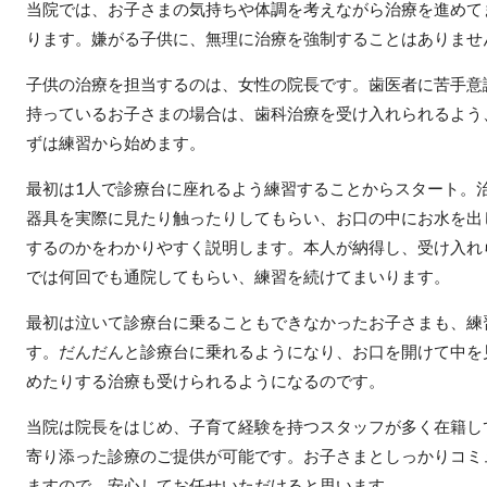
当院では、お子さまの気持ちや体調を考えながら治療を進めて
ります。嫌がる子供に、無理に治療を強制することはありませ
子供の治療を担当するのは、女性の院長です。歯医者に苦手意
持っているお子さまの場合は、歯科治療を受け入れられるよう
ずは練習から始めます。
最初は1人で診療台に座れるよう練習することからスタート。
器具を実際に見たり触ったりしてもらい、お口の中にお水を出
するのかをわかりやすく説明します。本人が納得し、受け入れ
では何回でも通院してもらい、練習を続けてまいります。
最初は泣いて診療台に乗ることもできなかったお子さまも、練
す。だんだんと診療台に乗れるようになり、お口を開けて中を
めたりする治療も受けられるようになるのです。
当院は院長をはじめ、子育て経験を持つスタッフが多く在籍し
寄り添った診療のご提供が可能です。お子さまとしっかりコミ
ますので、安心してお任せいただけると思います。