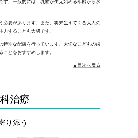
です。一般的には、乳歯が生え始める年齢から永
う必要があります。また、将来生えてくる大人の
注力することも大切です。
は特別な配慮を行っています。大切なこどもの歯
ることをおすすめします。
▲目次へ戻る
科治療
寄り添う