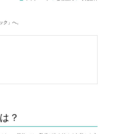
ック」へ。
は？