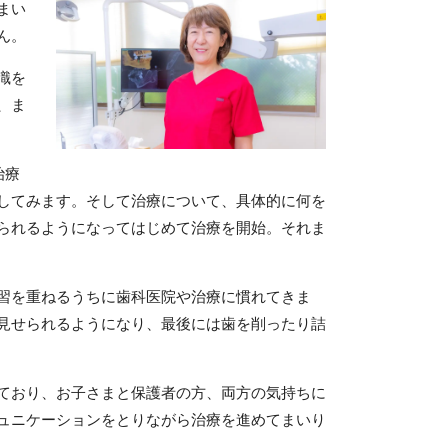
まい
ん。
識を
、ま
治療
してみます。そして治療について、具体的に何を
られるようになってはじめて治療を開始。それま
習を重ねるうちに歯科医院や治療に慣れてきま
見せられるようになり、最後には歯を削ったり詰
ており、お子さまと保護者の方、両方の気持ちに
ュニケーションをとりながら治療を進めてまいり