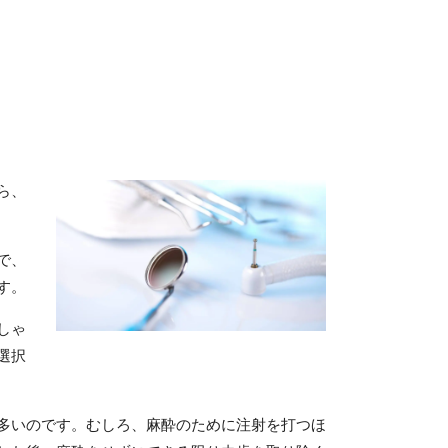
ら、
で、
す。
しゃ
選択
多いのです。むしろ、麻酔のために注射を打つほ