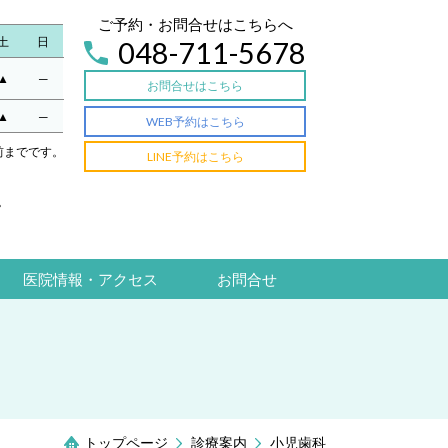
ご予約・お問合せはこちらへ
土
日
048-711-5678
▲
─
お問合せはこちら
▲
─
WEB予約はこちら
分前までです。
LINE予約はこちら
。
医院情報・アクセス
お問合せ
トップページ
診療案内
小児歯科