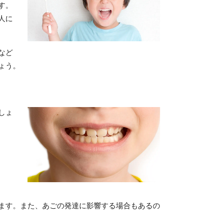
す。
人に
など
ょう。
しょ
ます。また、あごの発達に影響する場合もあるの