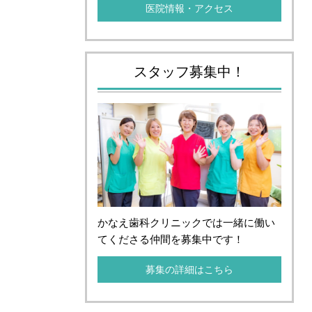
医院情報・アクセス
スタッフ募集中！
かなえ歯科クリニックでは一緒に働い
てくださる仲間を募集中です！
募集の詳細はこちら