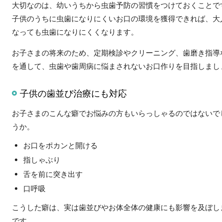
大切なのは、幼いうちから虫歯予防の習慣をつけておくことで
子供のうちに虫歯になりにくいお口の環境を獲得できれば、大
なっても虫歯になりにくくなります。
お子さまの将来のため、定期検診やクリーニング、歯磨き指導
を通して、虫歯や歯周病に悩まされないお口作りを目指しまし
子供の歯並び治療にも対応
お子さまのこんな癖でお悩みの方もいらっしゃるのではないで
うか。
お口をポカンと開ける
指しゃぶり
舌を前に突き出す
口呼吸
こうした癖は、実は歯並びやお体全体の健康にも影響を及ぼし
です。