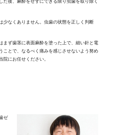
した後、麻酔をせずにできる限り虫歯を取り除く
は少なくありません。虫歯の状態を正しく判断
はまず歯茎に表面麻酔を塗った上で、細い針と電
うことで、なるべく痛みを感じさせないよう努め
当院にお任せください。
歯ゼ