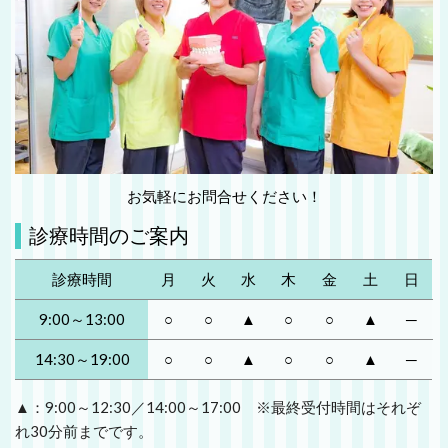
お気軽にお問合せください！
診療時間のご案内
診療時間
月
火
水
木
金
土
日
9:00～13:00
○
○
▲
○
○
▲
─
14:30～19:00
○
○
▲
○
○
▲
─
▲：9:00～12:30／14:00～17:00 ※最終受付時間はそれぞ
れ30分前までです。