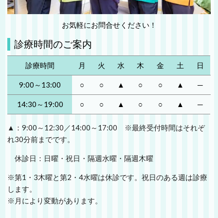
お気軽にお問合せください！
診療時間のご案内
診療時間
月
火
水
木
金
土
日
9:00～13:00
○
○
▲
○
○
▲
─
14:30～19:00
○
○
▲
○
○
▲
─
▲：9:00～12:30／14:00～17:00 ※最終受付時間はそれぞ
れ30分前までです。
休診日：日曜・祝日・隔週水曜・隔週木曜
※第1・3木曜と第2・4水曜は休診です。祝日のある週は診療
します。
※月により変動があります。