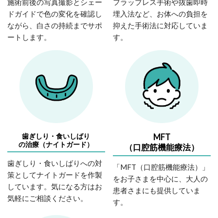
施術前後の写真撮影とシェー
フラップレス手術や抜歯即時
ドガイドで色の変化を確認し
埋入法など、お体への負担を
ながら、白さの持続までサポ
抑えた手術法に対応していま
ートします。
す。
歯ぎしり・食いしばり
MFT
の治療（ナイトガード）
（口腔筋機能療法）
歯ぎしり・食いしばりへの対
「MFT（口腔筋機能療法）」
策としてナイトガードを作製
をお子さまを中心に、大人の
しています。気になる方はお
患者さまにも提供していま
気軽にご相談ください。
す。