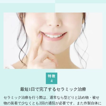
最短1日で完了するセラミック治療
セラミック治療を行う際は、通常なら型どりと詰め物・被せ
物の装着で少なくとも2回の通院が必要です。また作製自体に